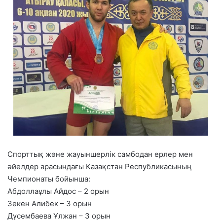
Спорттық және жауыншерлік самбодан ерлер мен
әйелдер арасындағы Казақстан Республикасының
Чемпионаты бойынша:
Абдоллаұлы Айдос – 2 орын
Зекен Алибек – 3 орын
Дүсембаева Ұлжан – 3 орын