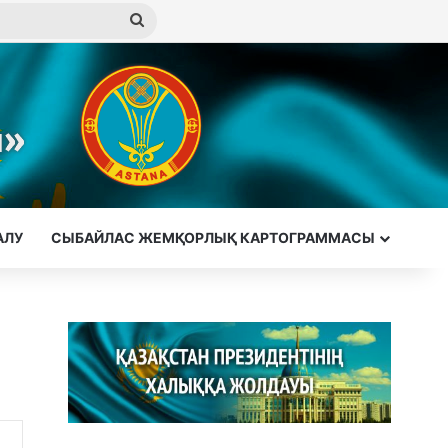
Іздеу
АЛУ
СЫБАЙЛАС ЖЕМҚОРЛЫҚ КАРТОГРАММАСЫ