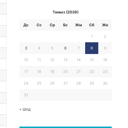
Тамыз (2026)
Дс
Сс
Ср
Бc
Жм
Сб
Жк
1
2
3
4
5
6
7
8
9
10
11
12
13
14
15
16
17
18
19
20
21
22
23
24
25
26
27
28
29
30
31
« Шлд