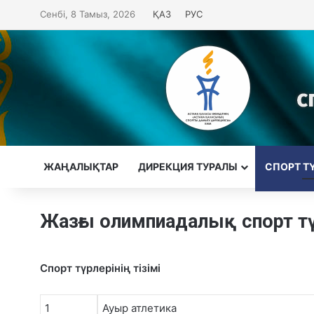
Сенбі, 8 Тамыз, 2026
ҚАЗ
РУС
ЖАҢАЛЫҚТАР
ДИРЕКЦИЯ ТУРАЛЫ
CПОРТ Т
Жазғы олимпиадалық спорт тү
Спорт түрлерінің тізімі
1
Ауыр атлетика