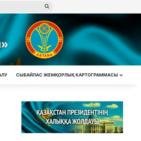
Іздеу
АЛУ
СЫБАЙЛАС ЖЕМҚОРЛЫҚ КАРТОГРАММАСЫ