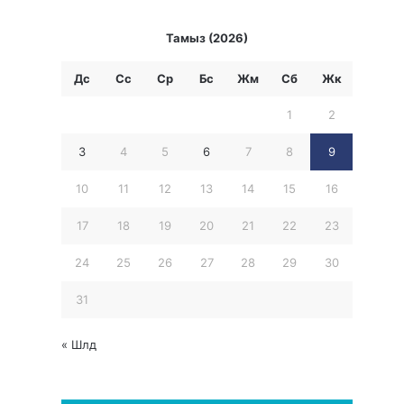
Тамыз (2026)
Дс
Сс
Ср
Бc
Жм
Сб
Жк
1
2
3
4
5
6
7
8
9
10
11
12
13
14
15
16
17
18
19
20
21
22
23
24
25
26
27
28
29
30
31
« Шлд