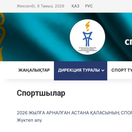
Жексенбі, 9 Тамыз, 2026
ҚАЗ
РУС
ЖАҢАЛЫҚТАР
ДИРЕКЦИЯ ТУРАЛЫ
CПОРТ Т
Спортшылар
2026 ЖЫЛҒА АРНАЛҒАН АСТАНА ҚАЛАСЫНЫҢ СПОР
Жүктеп алу