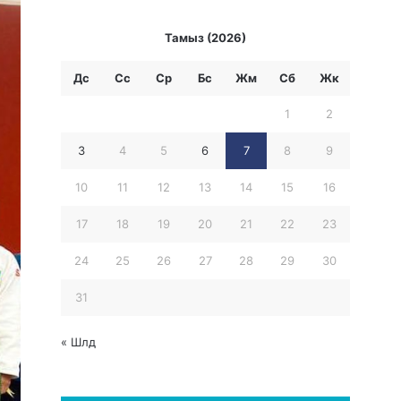
Тамыз (2026)
Дс
Сс
Ср
Бc
Жм
Сб
Жк
1
2
3
4
5
6
7
8
9
10
11
12
13
14
15
16
17
18
19
20
21
22
23
24
25
26
27
28
29
30
31
« Шлд