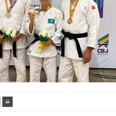
Share via Email
Басып шығару