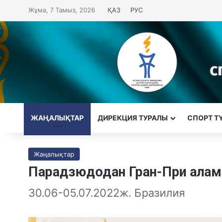
Жұма, 7 Тамыз, 2026
ҚАЗ
РУС
ЖАҢАЛЫҚТАР
ДИРЕКЦИЯ ТУРАЛЫ
CПОРТ Т
Жаңалықтар
Парадзюдодан Гран-При ала
30.06-05.07.2022ж. Бразилия