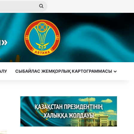
Іздеу
АЛУ
СЫБАЙЛАС ЖЕМҚОРЛЫҚ КАРТОГРАММАСЫ