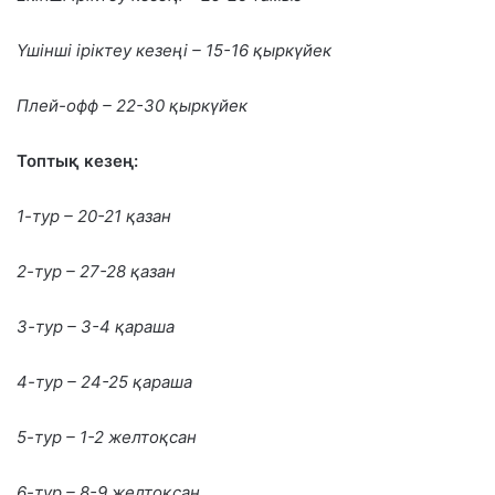
Үшінші іріктеу кезеңі – 15-16 қыркүйек
Плей-офф – 22-30 қыркүйек
Топтық кезең:
1-тур – 20-21 қазан
2-тур – 27-28 қазан
3-тур – 3-4 қараша
4-тур – 24-25 қараша
5-тур – 1-2 желтоқсан
6-тур – 8-9 желтоқсан