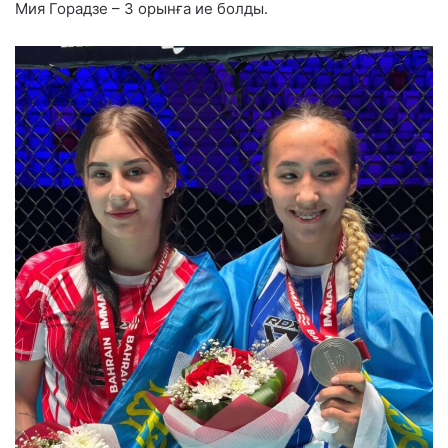
Мия Горадзе – 3 орынға ие болды.