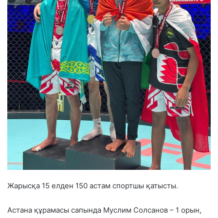
Жарысқа 15 елден 150 астам спортшы қатысты.
Астана құрамасы сапында Муслим Солсанов – 1 орын,