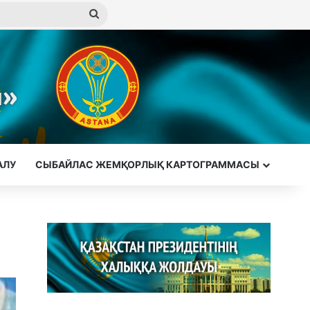
Іздеу
АЛУ
СЫБАЙЛАС ЖЕМҚОРЛЫҚ КАРТОГРАММАСЫ