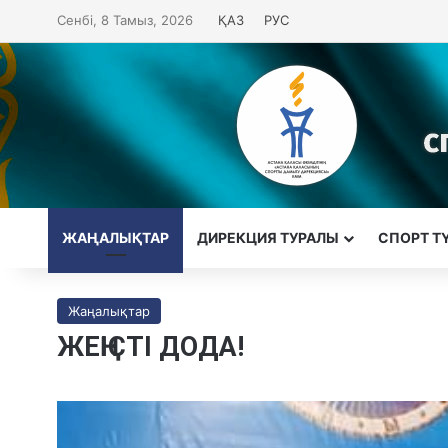
Сенбі, 8 Тамыз, 2026
ҚАЗ
РУС
ЖАҢАЛЫҚТАР
ДИРЕКЦИЯ ТУРАЛЫ
CПОРТ Т
Жаңалықтар
ЖЕҢІСТІ ДОДА!