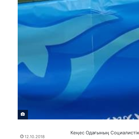
Кеңес Одағының Социалистік 
12.10.2018