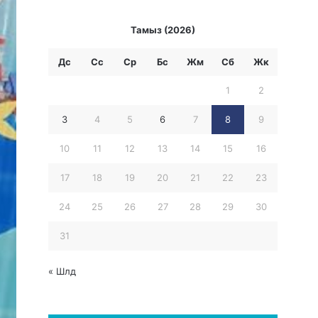
Тамыз (2026)
Дс
Сс
Ср
Бc
Жм
Сб
Жк
1
2
3
4
5
6
7
8
9
10
11
12
13
14
15
16
17
18
19
20
21
22
23
24
25
26
27
28
29
30
31
« Шлд