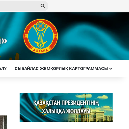
Іздеу
АЛУ
СЫБАЙЛАС ЖЕМҚОРЛЫҚ КАРТОГРАММАСЫ