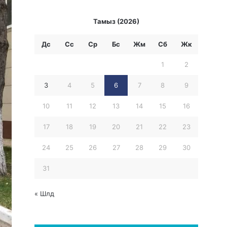
Тамыз (2026)
Дс
Сс
Ср
Бc
Жм
Сб
Жк
1
2
3
4
5
6
7
8
9
10
11
12
13
14
15
16
17
18
19
20
21
22
23
24
25
26
27
28
29
30
31
« Шлд