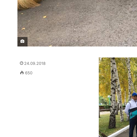
24.09.2018
650