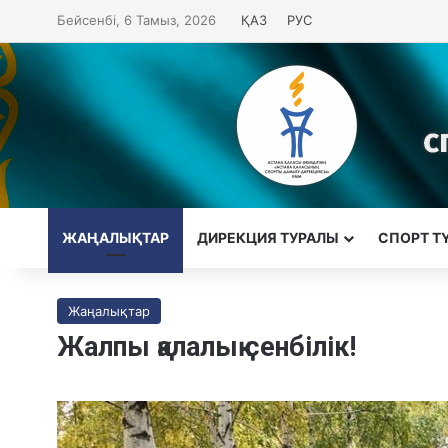
Бейсенбі, 6 Тамыз, 2026
ҚАЗ
РУС
ЖАҢАЛЫҚТАР
ДИРЕКЦИЯ ТУРАЛЫ
CПОРТ Т
Жаңалықтар
Жалпы қалалық сенбілік!