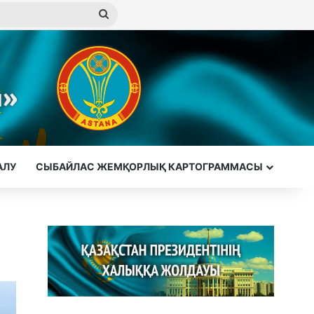
Іздеу
АЛУ
СЫБАЙЛАС ЖЕМҚОРЛЫҚ КАРТОГРАММАСЫ