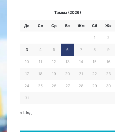
Тамыз (2026)
Дс
Сс
Ср
Бc
Жм
Сб
Жк
1
2
3
4
5
6
7
8
9
10
11
12
13
14
15
16
17
18
19
20
21
22
23
24
25
26
27
28
29
30
31
« Шлд