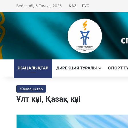
Бейсенбі, 6 Тамыз, 2026
ҚАЗ
РУС
ЖАҢАЛЫҚТАР
ДИРЕКЦИЯ ТУРАЛЫ
CПОРТ Т
Жаңалықтар
Ұлт күні, Қазақ күні