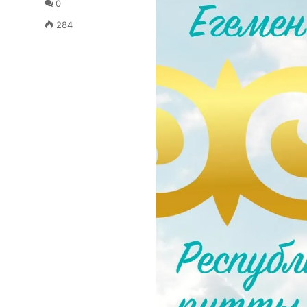
0
284