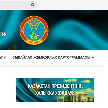
Іздеу
АЛУ
СЫБАЙЛАС ЖЕМҚОРЛЫҚ КАРТОГРАММАСЫ