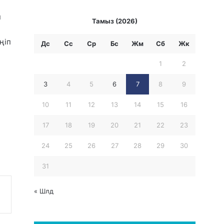
п
Тамыз (2026)
ңіп
Дс
Сс
Ср
Бc
Жм
Сб
Жк
1
2
3
4
5
6
7
8
9
10
11
12
13
14
15
16
17
18
19
20
21
22
23
24
25
26
27
28
29
30
31
« Шлд