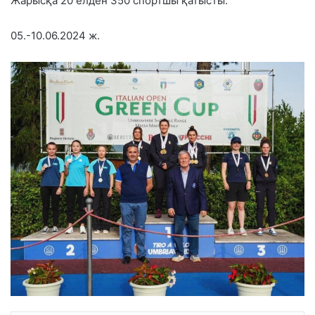
Жарысқа 20 елден 350 спортшы қатысты.
05.-10.06.2024 ж.