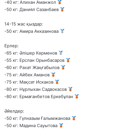
-40 кг: Алихан Аманжол
-50 кг: Даниял Сазанбаев
14-15 жас қыздар:
-50 кг: Амира Акказинова
Ерлер:
-65 кг: Әлішер Кәрменов
-55 кг: Ерслан Орынбасаров
-60 кг: Рахат Жаңғабылов
-75 кг: Айбек Аманов
-75 кг: Мақсат Искаков
-80 кг: Нұрлыхан Садвокасов
-80 кг: Ермағанбетов Еркебұлан
Әйелдер:
-50 кг: Гүлназым Ғалымжанова
-50 кг: Мадина Сауытова