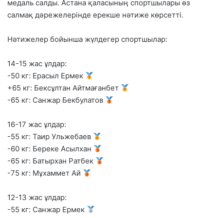
медаль салды. Астана қаласының спортшылары өз
салмақ дәрежелерінде ерекше нәтиже көрсетті.
Нәтижелер бойынша жүлдегер спортшылар:
14-15 жас ұлдар:
-50 кг: Ерасыл Ермек
+65 кг: Бексұлтан Айтмағанбет
-65 кг: Санжар Бекбулатов
16-17 жас ұлдар:
-55 кг: Таир Ульжебаев
-60 кг: Береке Асылхан
-65 кг: Батырхан Ратбек
-75 кг: Мұхаммет Ай
12-13 жас ұлдар:
-55 кг: Санжар Ермек