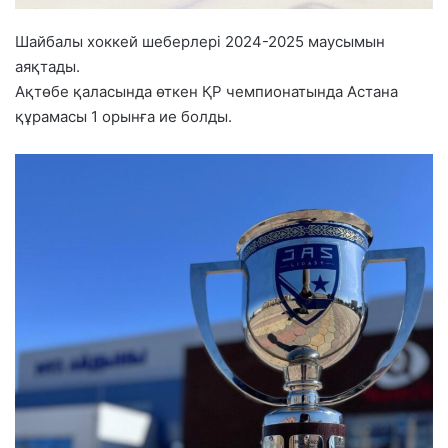
Шайбалы хоккей шеберлері 2024-2025 маусымын
аяқтады.
Ақтөбе қаласында өткен ҚР чемпионатында Астана
құрамасы 1 орынға ие болды.