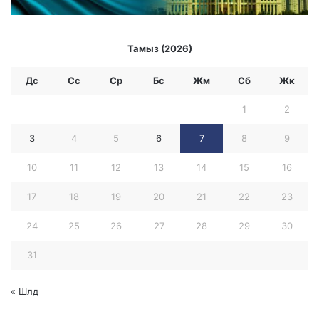
Тамыз (2026)
Дс
Сс
Ср
Бc
Жм
Сб
Жк
1
2
3
4
5
6
7
8
9
10
11
12
13
14
15
16
17
18
19
20
21
22
23
24
25
26
27
28
29
30
31
« Шлд