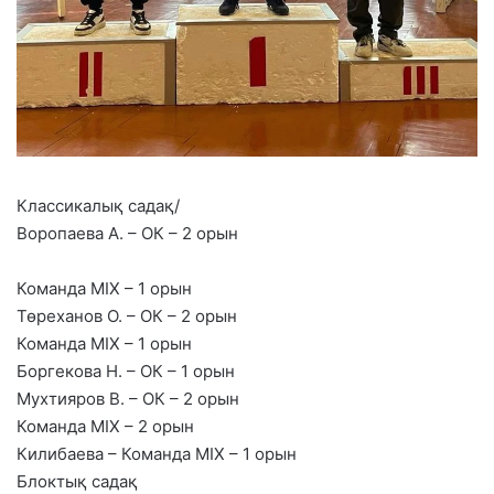
Классикалық садақ/
Воропаева А. – ОК – 2 орын
Команда MIX – 1 орын
Төреханов О. – ОК – 2 орын
Команда MIX – 1 орын
Боргекова Н. – ОК – 1 орын
Мухтияров В. – ОК – 2 орын
Команда MIX – 2 орын
Килибаева – Команда MIX – 1 орын
Блоктық садақ