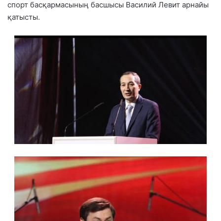
спорт басқармасының басшысы Василий Левит арнайы
қатысты.