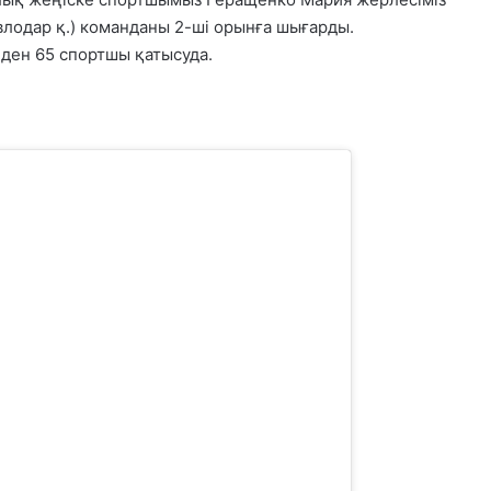
лодар қ.) команданы 2-ші орынға шығарды.
ден 65 спортшы қатысуда.