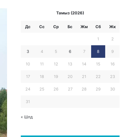
Тамыз (2026)
Дс
Сс
Ср
Бc
Жм
Сб
Жк
1
2
3
4
5
6
7
8
9
10
11
12
13
14
15
16
17
18
19
20
21
22
23
24
25
26
27
28
29
30
31
« Шлд