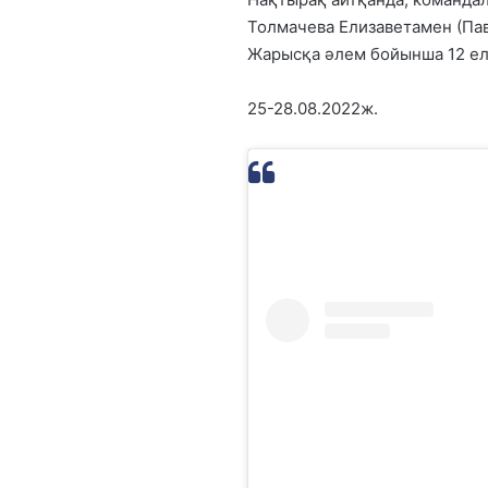
Толмачева Елизаветамен (Пав
Жарысқа әлем бойынша 12 ел
25-28.08.2022ж.