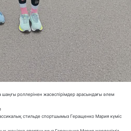
 шаңғы роллерінен жасөспірімдер арасындағы әлем
е
лассикалық стильде спортшымыз Геращенко Мария күміс
лық жеңіске спортшымыз Геращенко Мария жерлесіміз