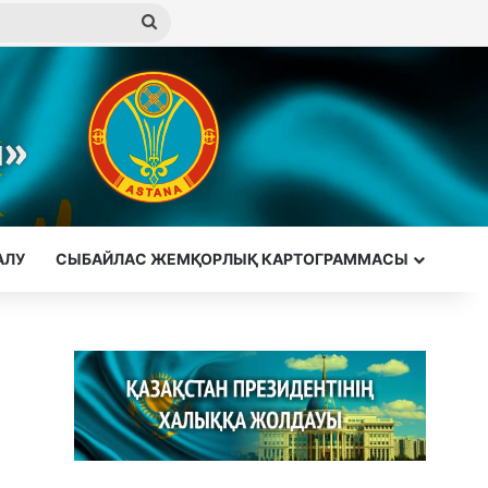
Іздеу
АЛУ
СЫБАЙЛАС ЖЕМҚОРЛЫҚ КАРТОГРАММАСЫ