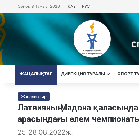
Сенбі, 8 Тамыз, 2026
ҚАЗ
РУС
ЖАҢАЛЫҚТАР
ДИРЕКЦИЯ ТУРАЛЫ
CПОРТ Т
Жаңалықтар
Латвияның Мадона қаласында 
арасындағы әлем чемпионаты
25-28.08.2022ж.