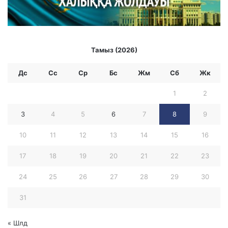
Тамыз (2026)
Дс
Сс
Ср
Бc
Жм
Сб
Жк
1
2
3
4
5
6
7
8
9
10
11
12
13
14
15
16
17
18
19
20
21
22
23
24
25
26
27
28
29
30
31
« Шлд