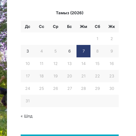
Тамыз (2026)
Дс
Сс
Ср
Бc
Жм
Сб
Жк
1
2
3
4
5
6
7
8
9
10
11
12
13
14
15
16
17
18
19
20
21
22
23
24
25
26
27
28
29
30
31
« Шлд