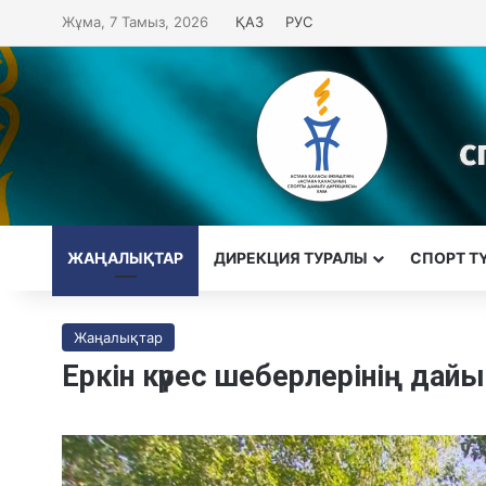
Жұма, 7 Тамыз, 2026
ҚАЗ
РУС
ЖАҢАЛЫҚТАР
ДИРЕКЦИЯ ТУРАЛЫ
CПОРТ Т
Жаңалықтар
Еркін күрес шеберлерінің да