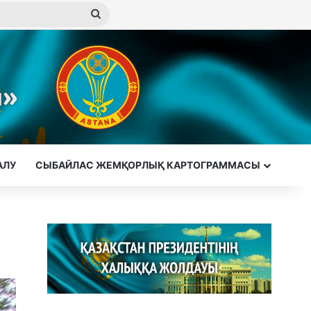
Іздеу
АЛУ
СЫБАЙЛАС ЖЕМҚОРЛЫҚ КАРТОГРАММАСЫ