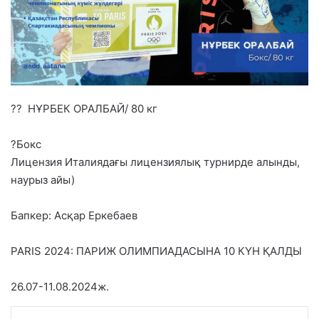
?? НҰРБЕК ОРАЛБАЙ/ 80 кг
?Бокс
Лицензия Италиядағы лицензиялық турнирде алынды,
наурыз айы)
Бапкер: Асқар Еркебаев
PARIS 2024: ПАРИЖ ОЛИМПИАДАСЫНА 10 КҮН ҚАЛДЫ
26.07-11.08.2024ж.
VKontakte
Odnoklassniki
WhatsApp
Telegram
Share via Email
Басып шығару