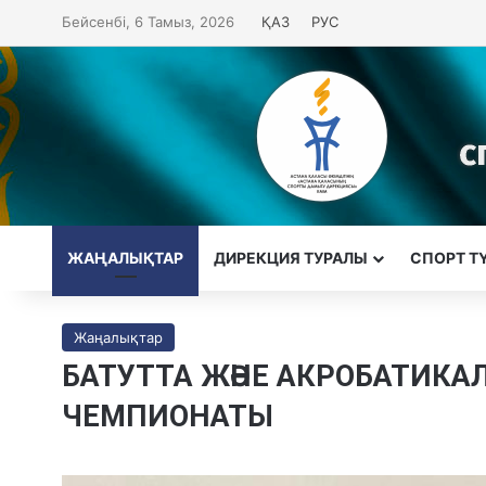
Бейсенбі, 6 Тамыз, 2026
ҚАЗ
РУС
ЖАҢАЛЫҚТАР
ДИРЕКЦИЯ ТУРАЛЫ
CПОРТ Т
Жаңалықтар
БАТУТТА ЖӘНЕ АКРОБАТИКА
ЧЕМПИОНАТЫ