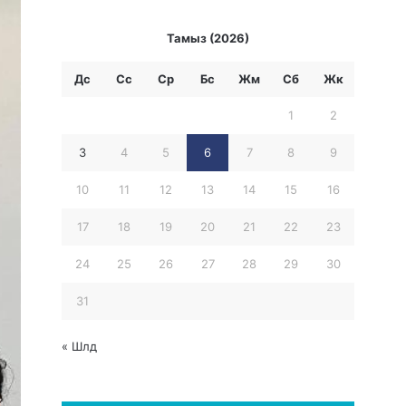
Тамыз (2026)
Дс
Сс
Ср
Бc
Жм
Сб
Жк
1
2
3
4
5
6
7
8
9
10
11
12
13
14
15
16
17
18
19
20
21
22
23
24
25
26
27
28
29
30
31
« Шлд