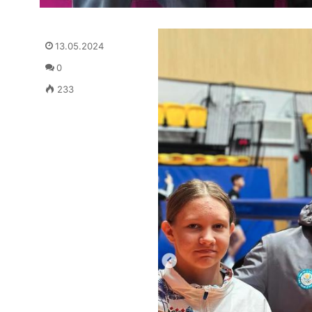
13.05.2024
0
233