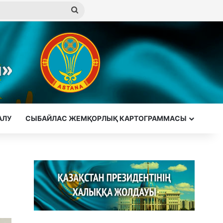
Іздеу
АЛУ
СЫБАЙЛАС ЖЕМҚОРЛЫҚ КАРТОГРАММАСЫ