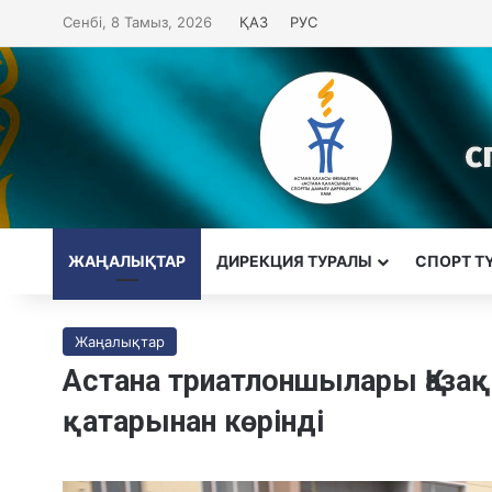
Сенбі, 8 Тамыз, 2026
ҚАЗ
РУС
ЖАҢАЛЫҚТАР
ДИРЕКЦИЯ ТУРАЛЫ
CПОРТ Т
Жаңалықтар
Астана триатлоншылары Қазақ
қатарынан көрінді