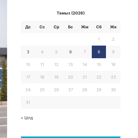
Тамыз (2026)
Дс
Сс
Ср
Бc
Жм
Сб
Жк
1
2
3
4
5
6
7
8
9
10
11
12
13
14
15
16
17
18
19
20
21
22
23
24
25
26
27
28
29
30
31
« Шлд