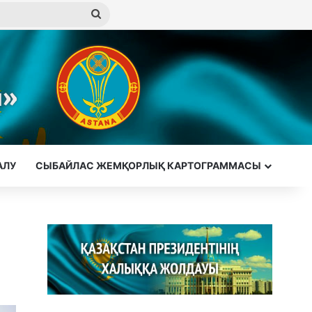
Іздеу
АЛУ
СЫБАЙЛАС ЖЕМҚОРЛЫҚ КАРТОГРАММАСЫ