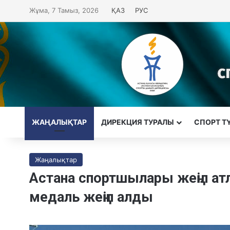
Жұма, 7 Тамыз, 2026
ҚАЗ
РУС
ЖАҢАЛЫҚТАР
ДИРЕКЦИЯ ТУРАЛЫ
CПОРТ Т
Жаңалықтар
Астана спортшылары жеңіл ат
медаль жеңіп алды