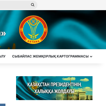
Іздеу
АЛУ
СЫБАЙЛАС ЖЕМҚОРЛЫҚ КАРТОГРАММАСЫ