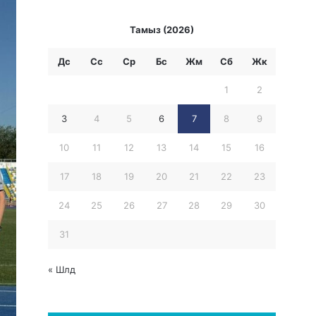
Тамыз (2026)
Дс
Сс
Ср
Бc
Жм
Сб
Жк
1
2
3
4
5
6
7
8
9
10
11
12
13
14
15
16
17
18
19
20
21
22
23
24
25
26
27
28
29
30
31
« Шлд