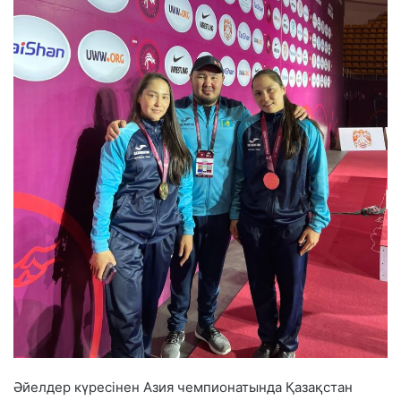
Әйелдер күресінен Азия чемпионатында Қазақстан