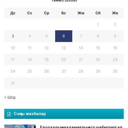
Дс
Сс
Ср
Бc
Жм
Сб
Жк
1
2
3
4
5
6
7
8
9
10
11
12
13
14
15
16
17
18
19
20
21
22
23
24
25
26
27
28
29
30
31
« Шлд
Соңғы жазбалар
Елордалық академиялық есу шеберлері ел