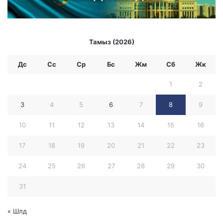
С
К
Е
Ж
Тамыз (2026)
Е
Т
Дс
Сс
Ср
Бc
Жм
Сб
Жк
Т
І
1
2
3
4
5
6
7
8
9
10
11
12
13
14
15
16
17
18
19
20
21
22
23
24
25
26
27
28
29
30
31
« Шлд