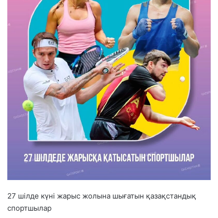
27 шілде күні жарыс жолына шығатын қазақстандық
спортшылар