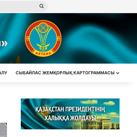
Іздеу
АЛУ
СЫБАЙЛАС ЖЕМҚОРЛЫҚ КАРТОГРАММАСЫ