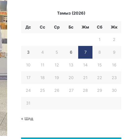
Тамыз (2026)
Дс
Сс
Ср
Бc
Жм
Сб
Жк
1
2
3
4
5
6
7
8
9
10
11
12
13
14
15
16
17
18
19
20
21
22
23
24
25
26
27
28
29
30
31
« Шлд