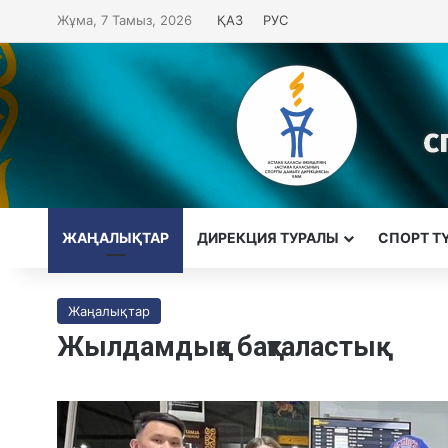
Жұма, 7 Тамыз, 2026
ҚАЗ
РУС
ЖАҢАЛЫҚТАР
ДИРЕКЦИЯ ТУРАЛЫ
CПОРТ Т
Жаңалықтар
Жылдамдыққа бақталастық