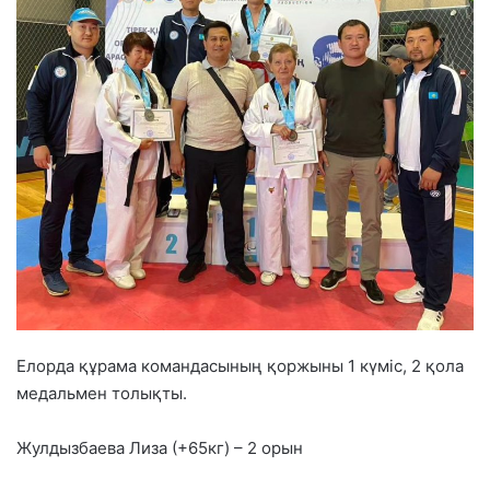
Елорда құрама командасының қоржыны 1 күміс, 2 қола
медальмен толықты.
Жулдызбаева Лиза (+65кг) – 2 орын