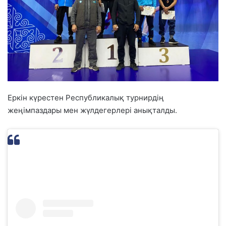
Еркін күрестен Республикалық турнирдің
жеңімпаздары мен жүлдегерлері анықталды.