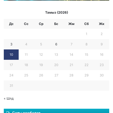
Тамыз (2026)
Дс
Сс
Ср
Бc
Жм
Сб
Жк
1
2
3
4
5
6
7
8
9
10
11
12
13
14
15
16
17
18
19
20
21
22
23
24
25
26
27
28
29
30
31
« Шлд
Соңғы жазбалар