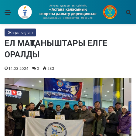
Мәзір
І
Жаңалықтар
ЕЛ МАҚТАНЫШТАРЫ ЕЛГЕ
ОРАЛДЫ
14.03.2024
0
233