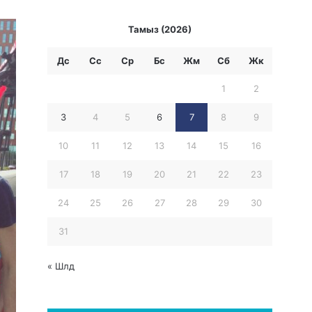
Тамыз (2026)
Дс
Сс
Ср
Бc
Жм
Сб
Жк
1
2
3
4
5
6
7
8
9
10
11
12
13
14
15
16
17
18
19
20
21
22
23
24
25
26
27
28
29
30
31
« Шлд