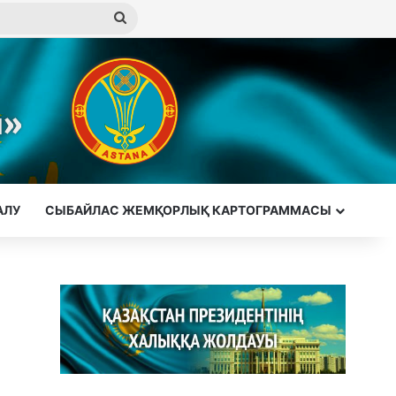
Іздеу
АЛУ
СЫБАЙЛАС ЖЕМҚОРЛЫҚ КАРТОГРАММАСЫ