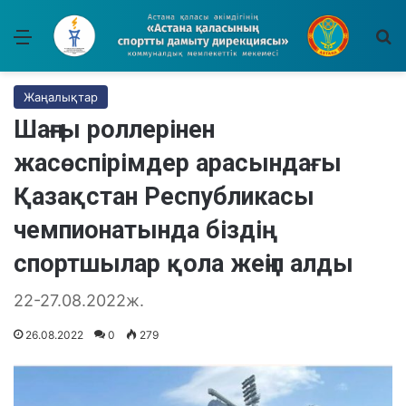
Мәзір
І
Жаңалықтар
Шаңғы роллерінен
жасөспірімдер арасындағы
Қазақстан Республикасы
чемпионатында біздің
спортшылар қола жеңіп алды
22-27.08.2022ж.
26.08.2022
0
279