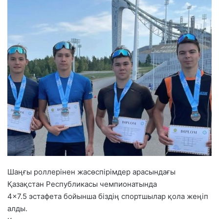
Шаңғы роллерінен жасөспірімдер арасындағы
Қазақстан Республикасы чемпионатында
4×7.5 эстафета бойынша біздің спортшылар қола жеңіп
алды.