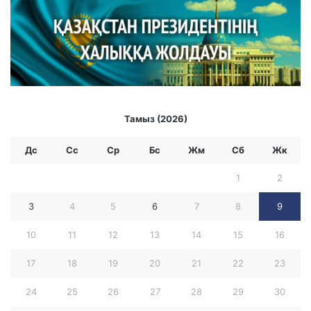
Тамыз (2026)
Дс
Сс
Ср
Бc
Жм
Сб
Жк
1
2
3
4
5
6
7
8
9
10
11
12
13
14
15
16
17
18
19
20
21
22
23
24
25
26
27
28
29
30