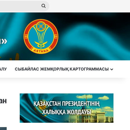
Іздеу
АЛУ
СЫБАЙЛАС ЖЕМҚОРЛЫҚ КАРТОГРАММАСЫ
ан