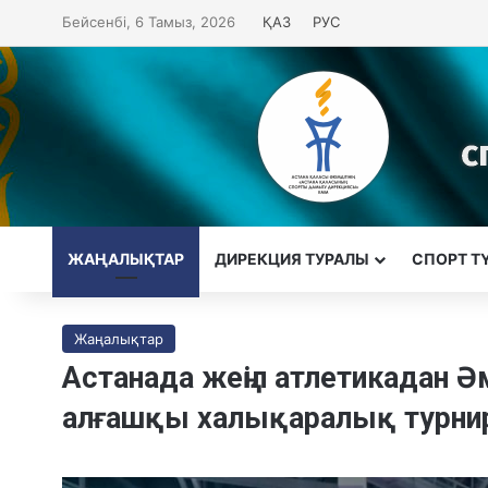
Бейсенбі, 6 Тамыз, 2026
ҚАЗ
РУС
ЖАҢАЛЫҚТАР
ДИРЕКЦИЯ ТУРАЛЫ
CПОРТ Т
Жаңалықтар
Астанада жеңіл атлетикадан Ә
алғашқы халықаралық турнир