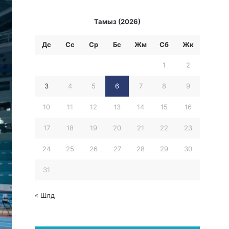
Тамыз (2026)
Дс
Сс
Ср
Бc
Жм
Сб
Жк
1
2
3
4
5
6
7
8
9
10
11
12
13
14
15
16
17
18
19
20
21
22
23
24
25
26
27
28
29
30
31
« Шлд