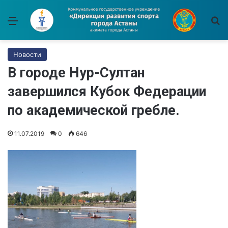
Меню
И
Новости
В городе Нур-Султан
завершился Кубок Федерации
по академической гребле.
11.07.2019
0
646