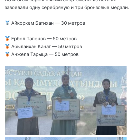
завоевали одну серебряную и три бронзовые медали.
Айкоркем Батихан — 30 метров
Ербол Тапенов — 50 метров
Абылайхан Канат — 50 метров
Анжела Тарыца — 50 метров