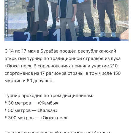
С 14 по 17 мая в Бурабае прошёл республиканский
открытый турнир по традиционной стрельбе из лука
«Окжетпес». В соревнованиях приняли участие 210
спортсменов из 17 регионов страны, в том числе 150
мужчин и 60 девушек.
Турнир проходил по трём дисциплинам:
* 30 метров — «Жамбы»
* 50 метров — «Калкан»
* 300 метров — «Окжетпес»
По итогам соревнований спортсмены из Астаны