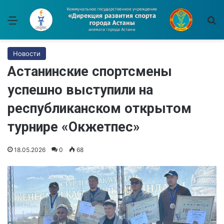
Меню
И
Новости
Астанинские спортсмены
успешно выступили на
республиканском открытом
турнире «Окжетпес»
18.05.2026
0
68