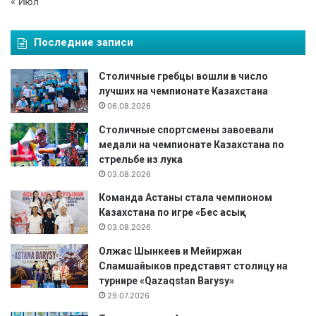
« Июл
Последние записи
Столичные гребцы вошли в число
лучших на чемпионате Казахстана
06.08.2026
Столичные спортсмены завоевали
медали на чемпионате Казахстана по
стрельбе из лука
03.08.2026
Команда Астаны стала чемпионом
Казахстана по игре «Бес асық»
03.08.2026
Олжас Шынкеев и Мейиржан
Сламшайыков представят столицу на
турнире «Qazaqstan Barysy»
29.07.2026