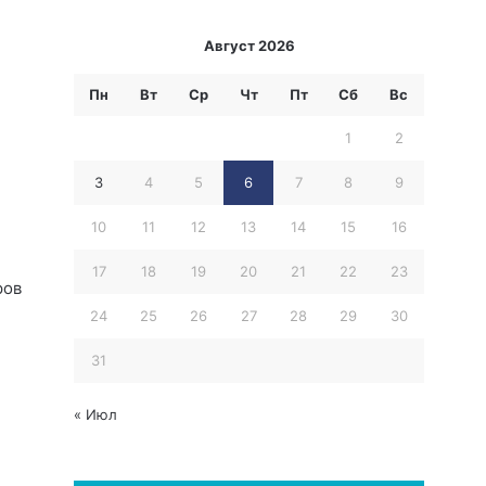
Август 2026
Пн
Вт
Ср
Чт
Пт
Сб
Вс
1
2
3
4
5
6
7
8
9
10
11
12
13
14
15
16
17
18
19
20
21
22
23
ров
24
25
26
27
28
29
30
31
« Июл