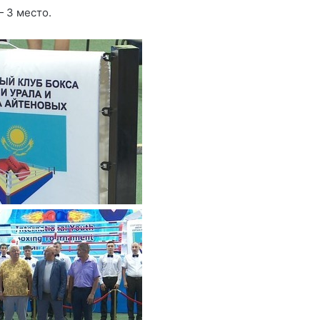
— 3 место.