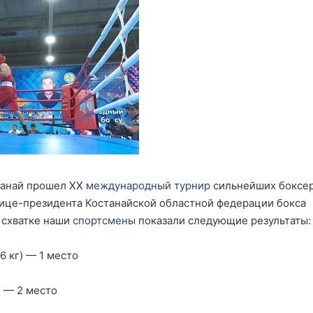
станай прошел ХХ
международный
турнир
сильнейших боксе
ице-президента Костанайской областной федерации бокса
В схватке наши
спортсмены
показали следующие результаты:
6 кг) — 1 место
) — 2 место