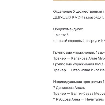
Отделение Художественная
ДЕВУШЕК( КМС-1вз.разряд) г.
Общекомандное:
1 место?
(первый взрослый разряд и К
Групповые упражнения: 1взр
Тренер — Капанова Алия Мур
Групповые упражнения КМС —
Тренер — Старыгина Инга Ив
Индивидуальная программа 1 
? Динишева Анель
Тренер — Балгинбаева Меруе
? Рубцова Анна — Нечитайло 