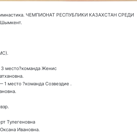
 гимнастика. ЧЕМПИОНАТ РЕСПУБЛИКИ КАЗАХСТАН СРЕДИ
 Шымкент.
МС).
- 3 место?команда Женис
атхановна.
 1 место ?команда Созвездие .
ановна.
взр.
рт Тулегеновна
Оксана Ивановна.