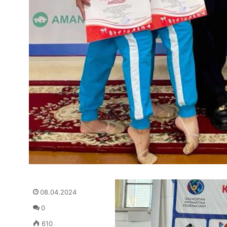
08.04.2024
0
610