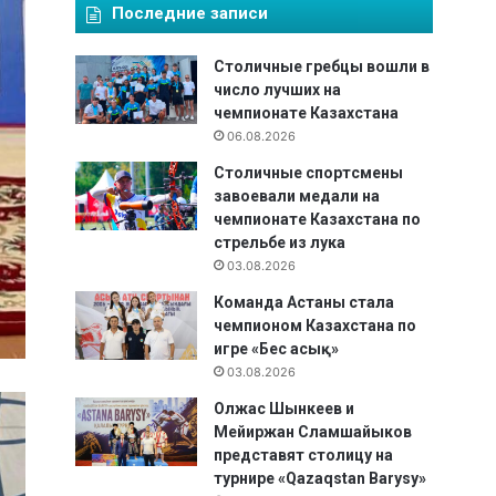
Последние записи
Столичные гребцы вошли в
число лучших на
чемпионате Казахстана
06.08.2026
Столичные спортсмены
завоевали медали на
чемпионате Казахстана по
стрельбе из лука
03.08.2026
Команда Астаны стала
чемпионом Казахстана по
игре «Бес асық»
03.08.2026
Олжас Шынкеев и
Мейиржан Сламшайыков
представят столицу на
турнире «Qazaqstan Barysy»