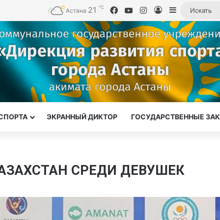
℃
21
Facebook
YouTube
Instagram
Войти
Sidebar
Астана
СПОРТА
ЭКРАННЫЙ ДИКТОР
ГОСУДАРСТВЕННЫЕ ЗА
АЗАХСТАН СРЕДИ ДЕВУШЕК