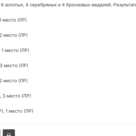
 6 золотых, 4 серебряных и 4 бронзовых медалей. Результат
1 место (ЛР)
 2 место (ЛР)
, 1 место (ЛР)
 3 место (ЛР)
 2 место (ЛР)
, 3 место (ЛР)
), 1 место (ЛР)
Поделиться через электронную почту
Печатать