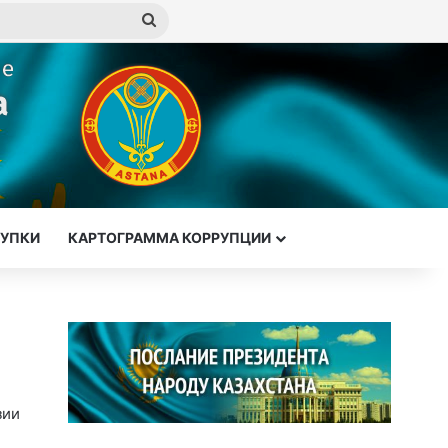
Искать
КУПКИ
КАРТОГРАММА КОРРУПЦИИ
зии