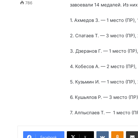
786
завоевали 14 медалей. Из них
1. Ахмедов З. — 1 место (ПР), 
2. Спатаев Т. — 3 место (ПР),
3. Дзеранов Г. — 1 место (ПР)
4. Кобесов А. — 2 место (ПР),
5. Кузьмин И. — 1 место (ПР),
6. Кушьялов Р. — 3 место (ПР)
7. Алпыспаев Т. — 1 место (ПР
Вконтакте
Одноклассники
Facebook
X