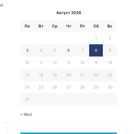
ы:
Август 2026
Пн
Вт
Ср
Чт
Пт
Сб
Вс
1
2
3
4
5
6
7
8
9
10
11
12
13
14
15
16
17
18
19
20
21
22
23
24
25
26
27
28
29
30
31
« Июл