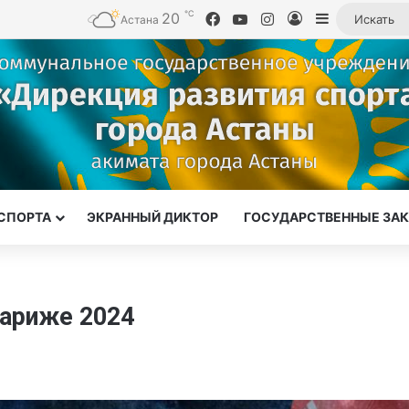
℃
20
Facebook
YouTube
Instagram
Войти
Sidebar
Астана
СПОРТА
ЭКРАННЫЙ ДИКТОР
ГОСУДАРСТВЕННЫЕ ЗА
Париже 2024