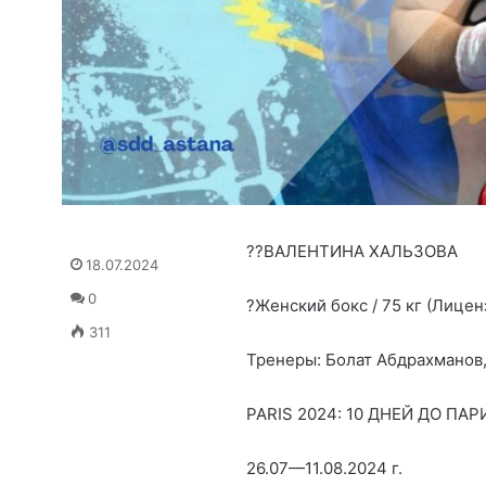
??ВАЛЕНТИНА
ХАЛЬЗОВА
18.07.2024
0
?
Женский
бокс
/
75
кг
(
Лицен
311
Тренеры
:
Болат
Абдрахманов
PARIS
2024
:
10
ДНЕЙ
ДО
ПАР
26.07
—
11.08.2024
г.