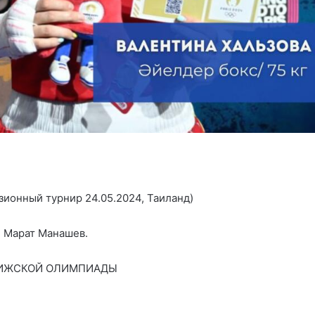
зионный
турнир
24.05.2024
,
Таиланд
)
,
Марат
Манашев
.
ИЖСКОЙ
ОЛИМПИАДЫ