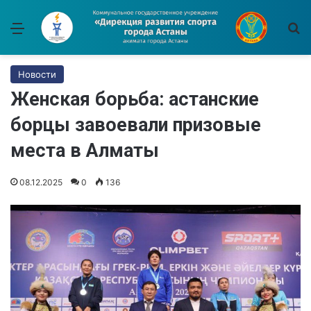
Меню
И
Новости
Женская борьба: астанские
борцы завоевали призовые
места в Алматы
08.12.2025
0
136