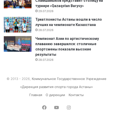
Сламшайыков представят столицу на
турнире «Qazaqstan Barysy»
29.07.2026
Триатлонисты Астаны вошли в число
лучших на чемпионате Казахстана
28.07.2026
Чемпионат Азии по артистическому
плаванию завершился: столичные
спортсмены показали высокие
результаты
28.07.2026
© 2013 - 2026,
Коммунальное Государственное Учреждение
«Дирекция развития спорта города Астаны»
Главная
О дирекции
Контакты
Facebook
YouTube
Instagram