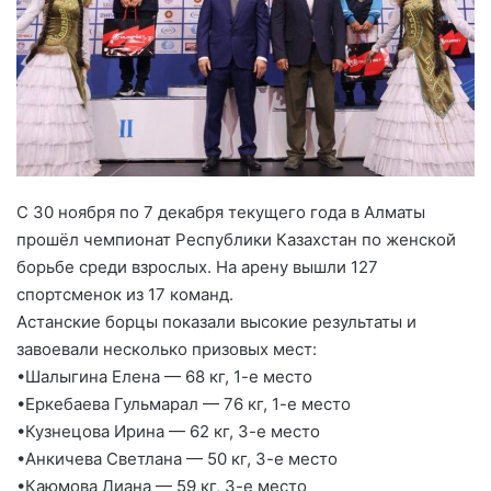
С 30 ноября по 7 декабря текущего года в Алматы
прошёл чемпионат Республики Казахстан по женской
борьбе среди взрослых. На арену вышли 127
спортсменок из 17 команд.
Астанские борцы показали высокие результаты и
завоевали несколько призовых мест:
•Шалыгина Елена — 68 кг, 1-е место
•Еркебаева Гульмарал — 76 кг, 1-е место
•Кузнецова Ирина — 62 кг, 3-е место
•Анкичева Светлана — 50 кг, 3-е место
•Каюмова Диана — 59 кг, 3-е место