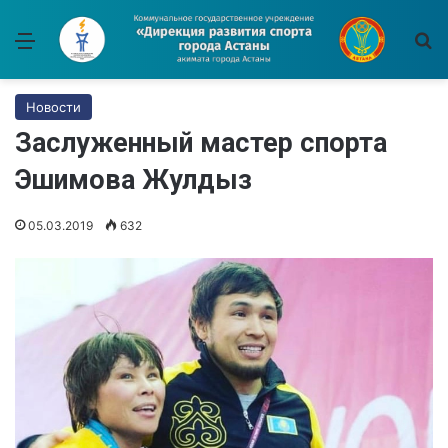
Меню
И
Новости
Заслуженный мастер спорта
Эшимова Жулдыз
05.03.2019
632