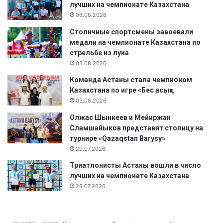
лучших на чемпионате Казахстана
06.08.2026
Столичные спортсмены завоевали
медали на чемпионате Казахстана по
стрельбе из лука
03.08.2026
Команда Астаны стала чемпионом
Казахстана по игре «Бес асық»
03.08.2026
Олжас Шынкеев и Мейиржан
Сламшайыков представят столицу на
турнире «Qazaqstan Barysy»
29.07.2026
Триатлонисты Астаны вошли в число
лучших на чемпионате Казахстана
28.07.2026