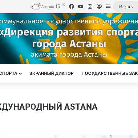
℃
15
Facebook
YouTube
Instagram
Войти
Sidebar
Астана
СПОРТА
ЭКРАННЫЙ ДИКТОР
ГОСУДАРСТВЕННЫЕ ЗА
ЖДУНАРОДНЫЙ ASTANA