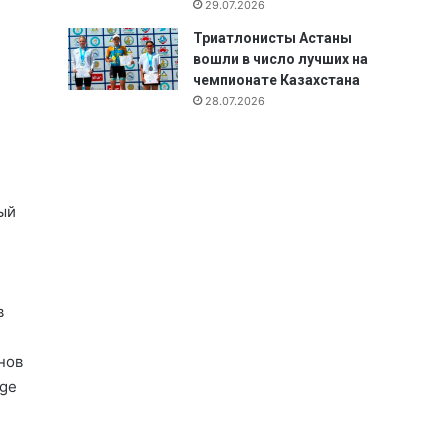
29.07.2026
Триатлонисты Астаны
вошли в число лучших на
чемпионате Казахстана
28.07.2026
ый
в
нов
Age