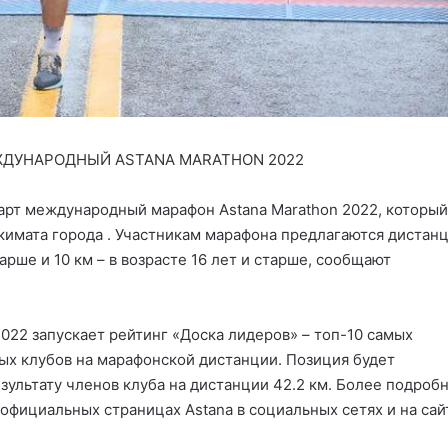
ЖДУНАРОДНЫЙ ASTANA MARATHON 2022
тарт международный марафон Astana Marathon 2022, который
кимата города . Участникам марафона предлагаются дистан
тарше и 10 км – в возрасте 16 лет и старше, сообщают
2022 запускает рейтинг «Доска лидеров» – топ-10 самых
ых клубов на марафонской дистанции. Позиция будет
зультату членов клуба на дистанции 42.2 км. Более подроб
фициальных страницах Astana в социальных сетях и на сай