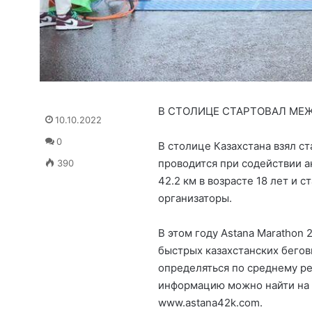
В СТОЛИЦЕ СТАРТОВАЛ МЕ
10.10.2022
0
В столице Казахстана взял с
проводится при содействии а
390
42.2 км в возрасте 18 лет и с
организаторы.
В этом году Astana Marathon 
быстрых казахстанских бегов
определяться по среднему ре
информацию можно найти на о
www.astana42k.com.