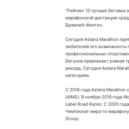
“Рейтинг 10 лучших беговых 
марафонской дистанции среди
Брамлей-Фентон.
Сегодня Astana Marathon при
любителей это возможность 
профессиональных спортсмен
Бегунов привлекает ровная т
рекорд. Сегодня Astana Mara
категориях.
С 2018 года Astana Marathon
(AIMS). В ноябре 2019 года Wo
Label Road Races. С 2020 го
Чемпионат мира по марафону 
Group.