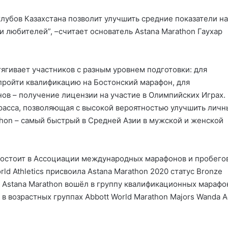
клубов Казахстана позволит улучшить средние показатели на
 любителей”, –считает основатель Astana Marathon Гаухар
тягивает участников с разным уровнем подготовки: для
пройти квалификацию на Бостонский марафон, для
ов – получение лицензии на участие в Олимпийских Играх.
расса, позволяющая с высокой вероятностью улучшить личн
thon – самый быстрый в Средней Азии в мужской и женской
 состоит в Ассоциации международных марафонов и пробего
rld Athletics присвоила Astana Marathon 2020 статус Bronze
да Astana Marathon вошёл в группу квалификационных марафо
в возрастных группах Abbott World Marathon Majors Wanda 