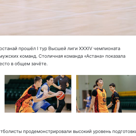
 Костанай прошёл I тур Высшей лиги XXXIV чемпионата
мужских команд. Столичная команда «Астана» показала
есто в общем зачёте.
етболисты продемонстрировали высокий уровень подготовк