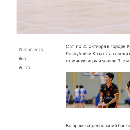
С 21 по 25 октября в городе
28.10.2025
Республики Казахстан среди 
0
отличную игру и заняла 3-е м
173
Во время соревнований баск