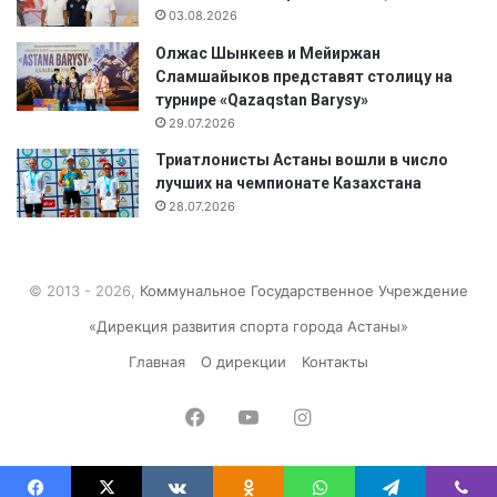
03.08.2026
Олжас Шынкеев и Мейиржан
Сламшайыков представят столицу на
турнире «Qazaqstan Barysy»
29.07.2026
Триатлонисты Астаны вошли в число
лучших на чемпионате Казахстана
28.07.2026
© 2013 - 2026,
Коммунальное Государственное Учреждение
«Дирекция развития спорта города Астаны»
Главная
О дирекции
Контакты
Facebook
YouTube
Instagram