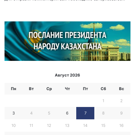
Август 2026
Пн
Вт
Ср
Чт
Пт
Сб
Вс
1
2
3
4
5
6
7
8
9
10
11
12
13
14
15
16