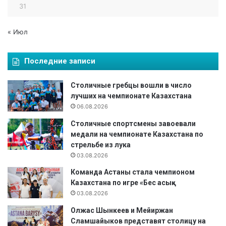
31
« Июл
Последние записи
Столичные гребцы вошли в число
лучших на чемпионате Казахстана
06.08.2026
Столичные спортсмены завоевали
медали на чемпионате Казахстана по
стрельбе из лука
03.08.2026
Команда Астаны стала чемпионом
Казахстана по игре «Бес асық»
03.08.2026
Олжас Шынкеев и Мейиржан
Сламшайыков представят столицу на