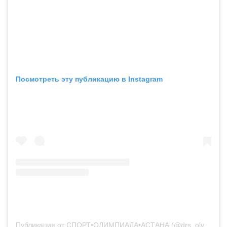
Посмотреть эту публикацию в Instagram
Публикация от СПОРТ•ОЛИМПИАДА•АСТАНА (@drs_olympic_astana)