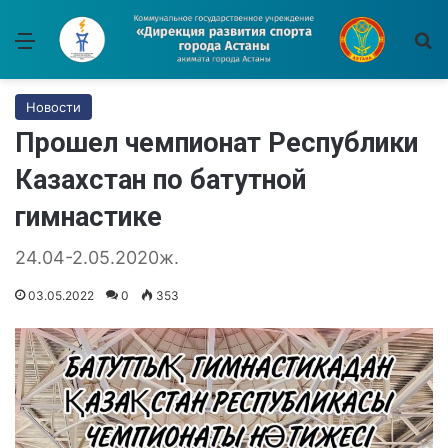
Меню
И
Новости
Прошел чемпионат Республики
Казахстан по батутной
гимнастике
24.04-2.05.2020ж.
03.05.2022
0
353