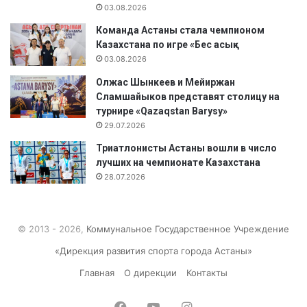
03.08.2026
Команда Астаны стала чемпионом
Казахстана по игре «Бес асық»
03.08.2026
Олжас Шынкеев и Мейиржан
Сламшайыков представят столицу на
турнире «Qazaqstan Barysy»
29.07.2026
Триатлонисты Астаны вошли в число
лучших на чемпионате Казахстана
28.07.2026
© 2013 - 2026,
Коммунальное Государственное Учреждение
«Дирекция развития спорта города Астаны»
Главная
О дирекции
Контакты
Facebook
YouTube
Instagram