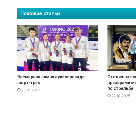
м
п
Похожие статьи
и
й
с
к
и
й
д
е
н
ь
Всемирная зимняя универсиада:
Столичные с
"
шорт-трек
призёрами м
по стрельбе
23.01.2025
22.10.2025