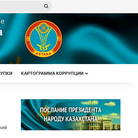
Искать
КУПКИ
КАРТОГРАММА КОРРУПЦИИ
кий