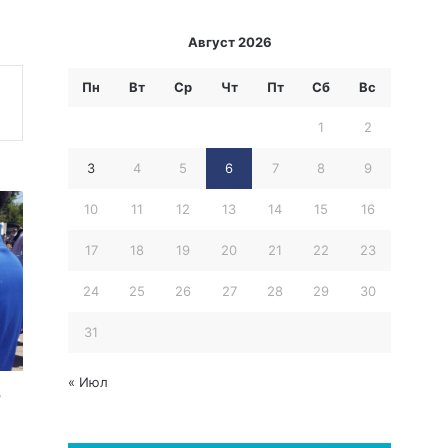
Август 2026
Пн
Вт
Ср
Чт
Пт
Сб
Вс
1
2
3
4
5
6
7
8
9
10
11
12
13
14
15
16
17
18
19
20
21
22
23
24
25
26
27
28
29
30
31
« Июл
,