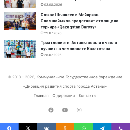
03.08.2026
Олжас Шынкеев и Мейиржан
Сламшайыков представят столицу на
турнире «Qazaqstan Barysy»
29.07.2026
Триатлонисты Астаны вошли в число
лучших на чемпионате Казахстана
28.07.2026
© 2013 - 2026,
Коммунальное Государственное Учреждение
«Дирекция развития спорта города Астаны»
Главная
О дирекции
Контакты
Facebook
YouTube
Instagram