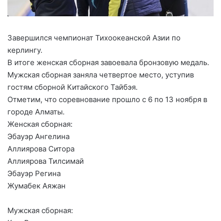
Завершился чемпионат Тихоокеанской Азии по
керлингу.
В итоге женская сборная завоевала бронзовую медаль.
Мужская сборная заняла четвертое место, уступив
гостям сборной Китайского Тайбэя.
Отметим, что соревнование прошло с 6 по 13 ноября в
городе Алматы.
Женская сборная:
Эбауэр Ангелина
Аллиярова Ситора
Аллиярова Тилсимай
Эбауэр Регина
Жумабек Аяжан
Мужская сборная: