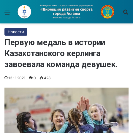
Меню
И
Новости
Первую медаль в истории
Казахстанского керлинга
завоевала команда девушек.
13.11.2021
0
428