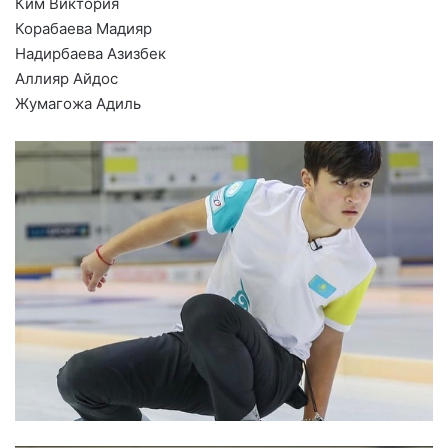
Ким Виктория
Корабаева Мадияр
Надирбаева Азизбек
Аллияр Айдос
Жумагожа Адиль